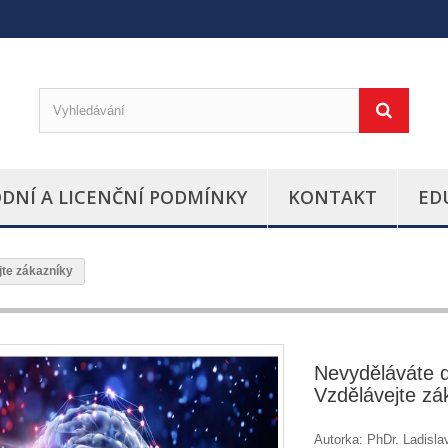
DNÍ A LICENČNÍ PODMÍNKY
KONTAKT
ED
jte zákazníky
Nevyděláváte 
Vzdělávejte zá
Autorka: PhDr. Ladisla