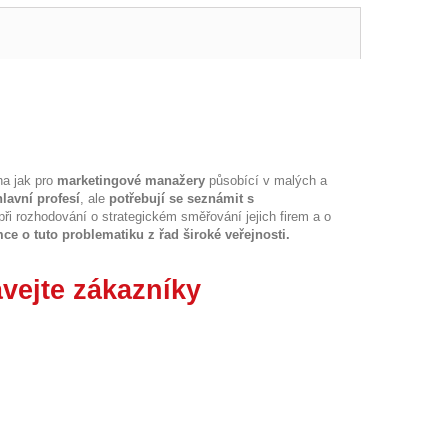
na jak pro
marketingové manažery
působící v malých a
lavní profesí
, ale
potřebují se seznámit s
při rozhodování o strategickém směřování jejich firem a o
ce o tuto problematiku z řad široké veřejnosti.
vejte zákazníky