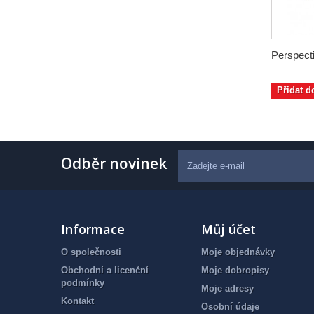
Perspecti
Přidat d
Odběr novinek
Informace
Můj účet
O společnosti
Moje objednávky
Obchodní a licenční
Moje dobropisy
podmínky
Moje adresy
Kontakt
Osobní údaje