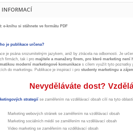
E INFORMACÍ
: e-knihu si stáhnete ve formátu PDF
ho je publikace určena?
ace je psána srozumitelným jazykem, aniž by ztrácela na odbornosti. Je urče
ch firmách, tak i pro
majitele a manažery firem, pro které marketing není h
ematikou
moderní marketingové komunikace
s cílem využít tyto poznatky 
cích do marketingu. Publikace je inspirací i pro
studenty marketingu a zájem
Nevyděláváte dost? Vzdělá
ketingových strategií
se zaměřením na vzdělávací obsah cílí na tyto oblasti
Marketing webových stránek se zaměřením na vzdělávací obsah
Marketing sociálních médií se zaměřením na vzdělávací obsah
Video marketing se zaměřením na vzdělávací obsah