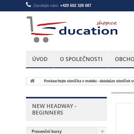
Zavolejte nám:
+420 602 328 087
ÚVOD
O SPOLEČNOSTI
OBCHO
Poslouchejte slovíčka v mobilu - databáze slovíček 
NEW HEADWAY -
BEGINNERS
Prezenční kurzy