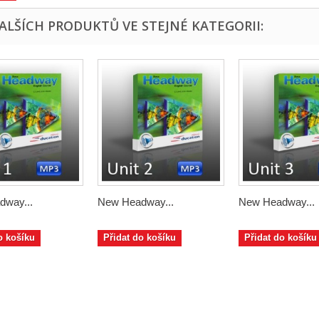
DALŠÍCH PRODUKTŮ VE STEJNÉ KATEGORII:
dway...
New Headway...
New Headway...
o košíku
Přidat do košíku
Přidat do košíku