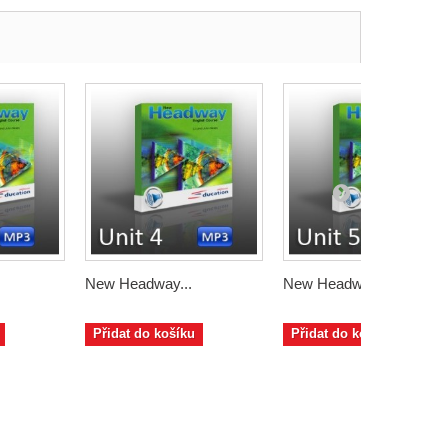
New Headway...
New Headway...
Přidat do košíku
Přidat do košíku