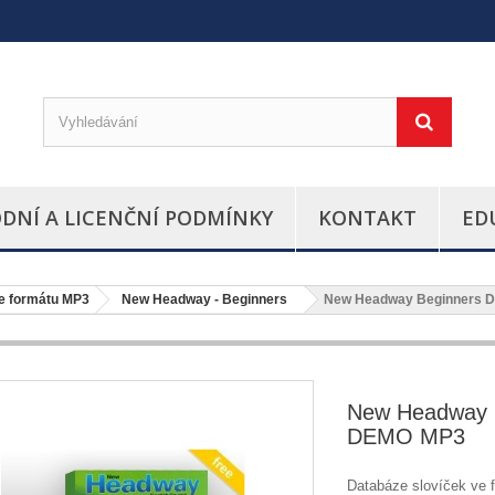
DNÍ A LICENČNÍ PODMÍNKY
KONTAKT
ED
ve formátu MP3
New Headway - Beginners
New Headway Beginners 
New Headway 
DEMO MP3
Databáze slovíček ve 