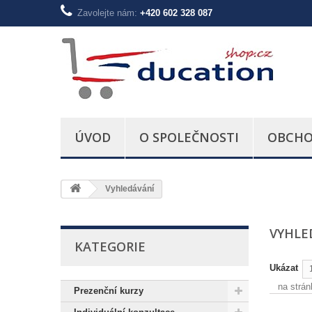
Zavolejte nám:
+420 602 328 087
ÚVOD
O SPOLEČNOSTI
OBCHO
Vyhledávání
VYHL
KATEGORIE
Ukázat
na strán
Prezenční kurzy