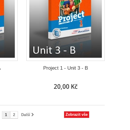
A
Project 1 - Unit 3 - B
20,00 Kč
Zobrazit vše
1
2
Další