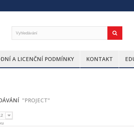
DNÍ A LICENČNÍ PODMÍNKY
KONTAKT
ED
EDÁVÁNÍ
"PROJECT"
12
ku