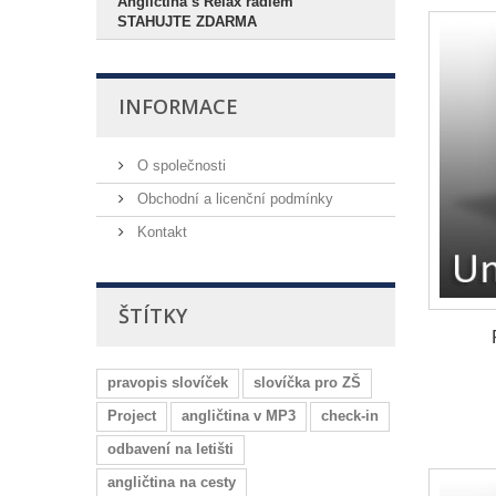
Angličtina s Relax rádiem
STAHUJTE ZDARMA
INFORMACE
O společnosti
Obchodní a licenční podmínky
Kontakt
ŠTÍTKY
pravopis slovíček
slovíčka pro ZŠ
Project
angličtina v MP3
check-in
odbavení na letišti
angličtina na cesty