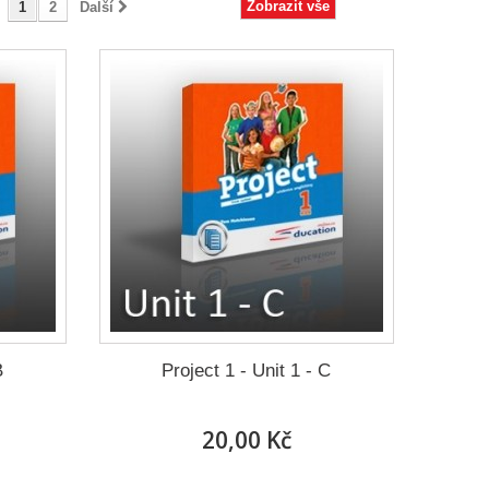
Zobrazit vše
1
2
Další
B
Project 1 - Unit 1 - C
20,00 Kč