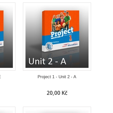
E
Project 1 - Unit 2 - A
20,00 Kč