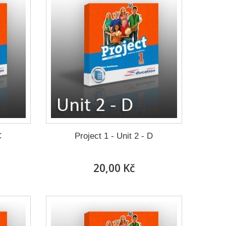
C
Project 1 - Unit 2 - D
20,00 Kč