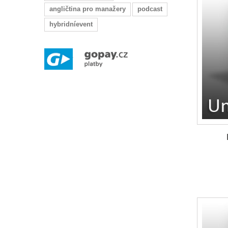
angličtina pro manažery
podcast
hybridníevent