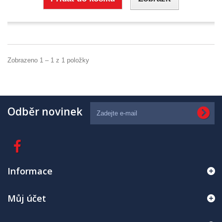
Zobrazeno 1 – 1 z 1 položky
Odběr novinek
Informace
Můj účet