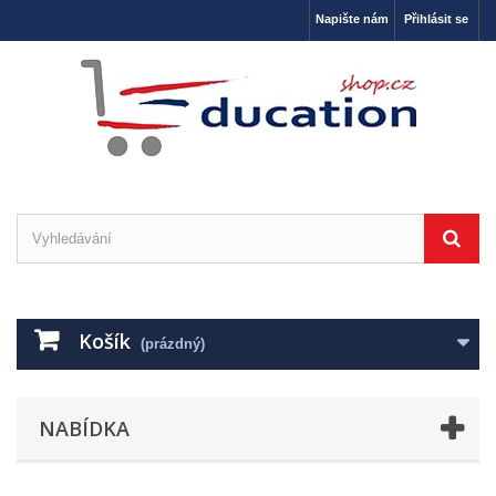
Napište nám
Přihlásit se
Košík
(prázdný)
NABÍDKA