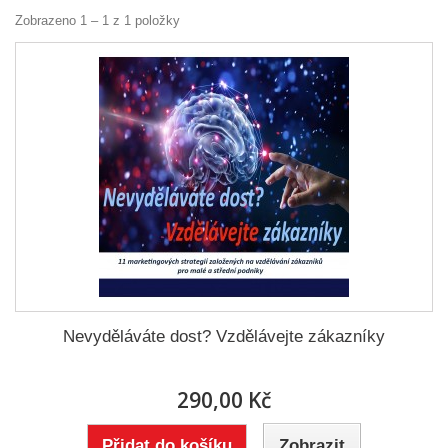
Zobrazeno 1 – 1 z 1 položky
Nevyděláváte dost? Vzdělávejte zákazníky
290,00 Kč
Přidat do košíku
Zobrazit